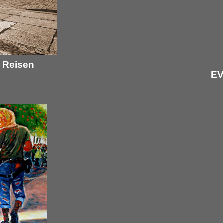
- Reisen
EV