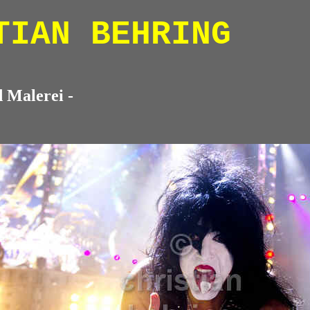
TIAN BEHRING
d Malerei -