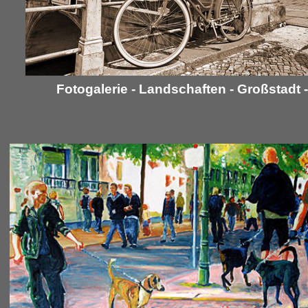
Fotogalerie - Landschaften - Großstadt 