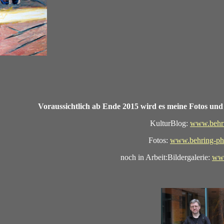
Voraussichtlich ab Ende 2015 wird es meine Fotos und 
KulturBlog:
www.behri
Fotos:
www.behring-ph
noch in Arbeit:Bildergalerie:
www