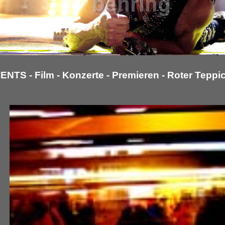
ENTS - Film - Konzerte - Premieren - Roter Teppic