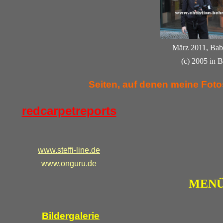
März 2011, Bab
(c) 2005 in B
Seiten, auf denen meine Fotos
redcarpetreports
www.steffi-line.de
www.onguru.de
MENÜ
Bildergalerie