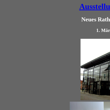
Ausstell
Neues Rath
1. Mär