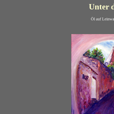
Unter 
Öl auf Leinwa